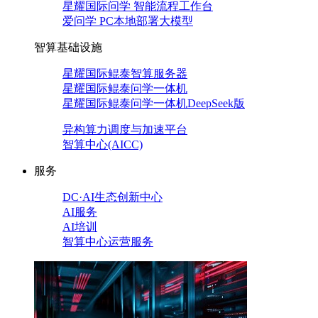
星耀国际问学 智能流程工作台
爱问学 PC本地部署大模型
智算基础设施
星耀国际鲲泰智算服务器
星耀国际鲲泰问学一体机
星耀国际鲲泰问学一体机DeepSeek版
异构算力调度与加速平台
智算中心(AICC)
服务
DC·AI生态创新中心
AI服务
AI培训
智算中心运营服务