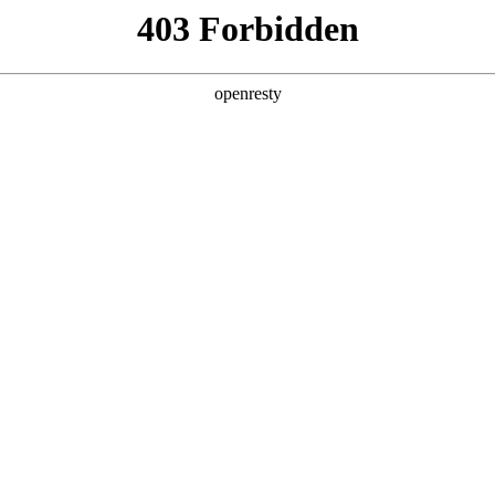
产品及服务
行业解决方案
合作伙伴
投资者关系